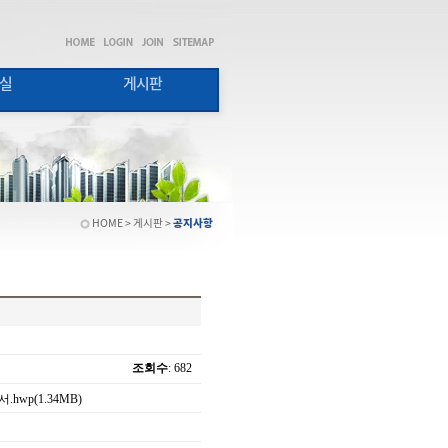
실
게시판
HOME > 게시판 >
공지사항