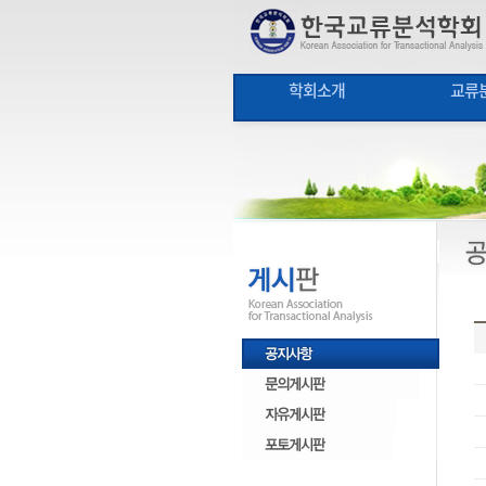
학회소개
교류