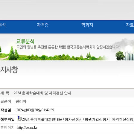
분석
자격증
학회지
자료